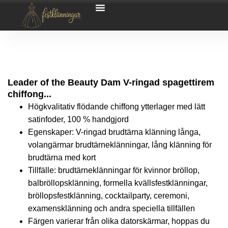
Leader of the Beauty Dam V-ringad spagettirem
chiffong...
Högkvalitativ flödande chiffong ytterlager med lätt
satinfoder, 100 % handgjord
Egenskaper: V-ringad brudtärna klänning långa,
volangärmar brudtärneklänningar, lång klänning för
brudtärna med kort
Tillfälle: brudtärneklänningar för kvinnor bröllop,
balbröllopsklänning, formella kvällsfestklänningar,
bröllopsfestklänning, cocktailparty, ceremoni,
examensklänning och andra speciella tillfällen
Färgen varierar från olika datorskärmar, hoppas du