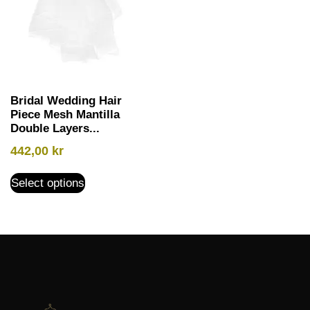
Bridal Wedding Hair
Piece Mesh Mantilla
Double Layers...
442,00
kr
Select options