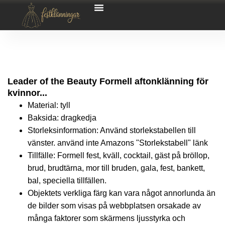
Leader of the Beauty Formell aftonklänning för
kvinnor...
Material: tyll
Baksida: dragkedja
Storleksinformation: Använd storlekstabellen till
vänster. använd inte Amazons "Storlekstabell" länk
Tillfälle: Formell fest, kväll, cocktail, gäst på bröllop,
brud, brudtärna, mor till bruden, gala, fest, bankett,
bal, speciella tillfällen.
Objektets verkliga färg kan vara något annorlunda än
de bilder som visas på webbplatsen orsakade av
många faktorer som skärmens ljusstyrka och