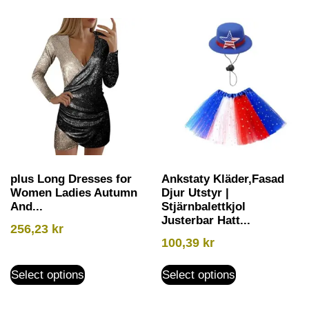
plus Long Dresses for
Ankstaty Kläder,Fasad
Women Ladies Autumn
Djur Utstyr |
And...
Stjärnbalettkjol
Justerbar Hatt...
256,23
kr
100,39
kr
Select options
Select options