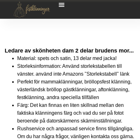
Ledare av skönheten dam 2 delar brudens mor...
Material: spets och satin, 13 delar med jacka!
Storleksinformation: Använd storlekstabellen till
vänster. använd inte Amazons "Storlekstabell" länk
Perfekt för mammaklänningar, bröllopsfest klänning,
västerländsk bröllop gästklänningar, aftonklänning,
festklänning, andra speciella tillfällen
Färg: Det kan finnas en liten skillnad mellan den
faktiska klänningens färg och vad du ser på fotot
beroende på datorskärmens skärminställningar.
Rushservice och anpassad service finns tillgängliga.
Om du har några frågor, vänligen kontakta oss gärna.