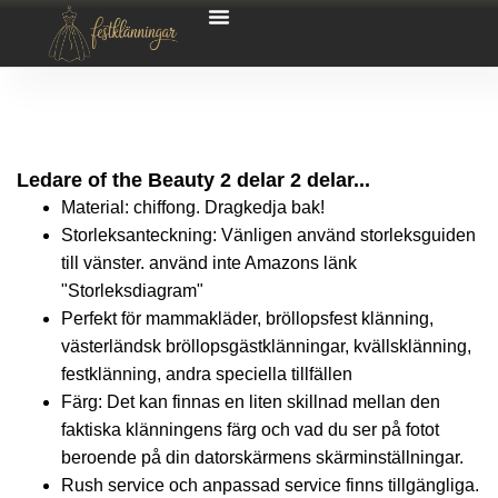
Ledare of the Beauty 2 delar 2 delar...
Material: chiffong. Dragkedja bak!
Storleksanteckning: Vänligen använd storleksguiden
till vänster. använd inte Amazons länk
"Storleksdiagram"
Perfekt för mammakläder, bröllopsfest klänning,
västerländsk bröllopsgästklänningar, kvällsklänning,
festklänning, andra speciella tillfällen
Färg: Det kan finnas en liten skillnad mellan den
faktiska klänningens färg och vad du ser på fotot
beroende på din datorskärmens skärminställningar.
Rush service och anpassad service finns tillgängliga.