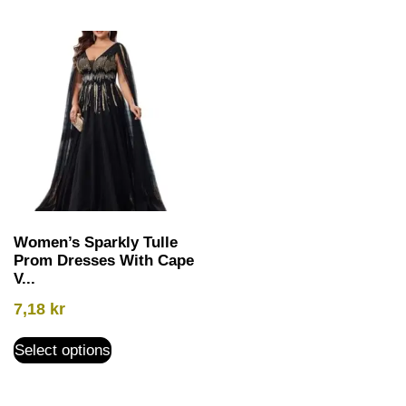
Women’s Sparkly Tulle
Prom Dresses With Cape
V...
7,18
kr
Select options