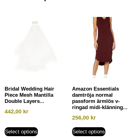
Bridal Wedding Hair
Amazon Essentials
Piece Mesh Mantilla
damtröja normal
Double Layers...
passform ärmlös v-
ringad midi-klänning...
442,00
kr
256,00
kr
Select options
Select options