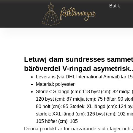
Butik
Letuwj dam sundresses sammet
bäröverdel V-ringad asymetrisk..
Leverans (via DHL International Airmail) tar 
Material: polyester
Storlek: S längd (cm): 118 byst (cm): 82 midja (
120 byst (cm): 87 midja (cm): 75 höfter, 90 stor
80 höft (cm): 95 Storlek: XL längd (cm): 124 by
storlek: XXL längd (cm): 126 byst (cm): 102 mid
105 höfter (cm): 105
Denna produkt är för närvarande slut i lager och är