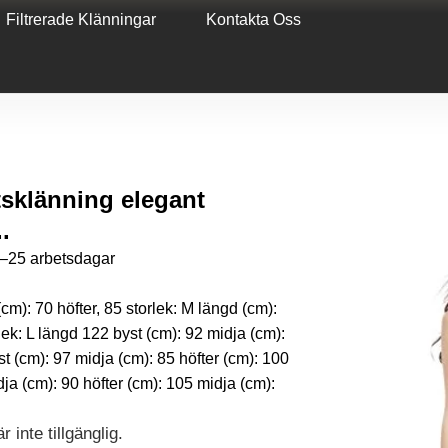
Filtrerade Klänningar
Kontakta Oss
sklänning elegant
.
15–25 arbetsdagar
cm): 70 höfter, 85 storlek: M längd (cm):
lek: L längd 122 byst (cm): 92 midja (cm):
st (cm): 97 midja (cm): 85 höfter (cm): 100
ja (cm): 90 höfter (cm): 105 midja (cm):
 inte tillgänglig.