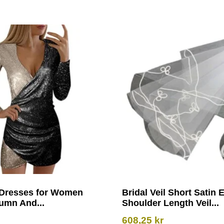
 Dresses for Women
Bridal Veil Short Satin 
umn And...
Shoulder Length Veil...
608,25
kr