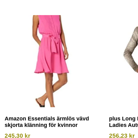
Amazon Essentials ärmlös vävd
plus Long
skjorta klänning för kvinnor
Ladies Aut
245,30
kr
256,23
kr