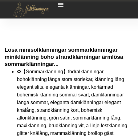
Lösa minisolklänningar sommarklänningar
miniklänning boho strandklänningar ärmlösa
sommarklänningar...
✿【Sommarklänning】fodralklänningar,
bohoklänning långa stora storlekar, klänning lång
elegant slits, eleganta klänningar, kortärmad
bohemisk klänning sommar svart, damklänningar
långa sommar, eleganta damklänningar elegant
knälång, strandklänning kort, bohemisk
aftonklänning, grön satin, sommarklänning lång,
maxiklänning, brudklänning vit, a-linje festklänning
glitter knälång, mammaklänning bröllop gäst,