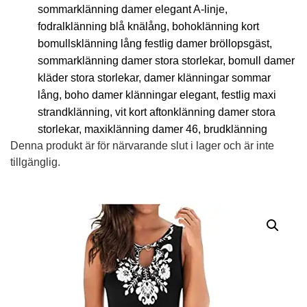
sommarklänning damer elegant A-linje,
fodralklänning blå knälång, bohoklänning kort
bomullsklänning lång festlig damer bröllopsgäst,
sommarklänning damer stora storlekar, bomull damer
kläder stora storlekar, damer klänningar sommar
lång, boho damer klänningar elegant, festlig maxi
strandklänning, vit kort aftonklänning damer stora
storlekar, maxiklänning damer 46, brudklänning
Denna produkt är för närvarande slut i lager och är inte
tillgänglig.
Alternative: