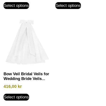
Select options
Select options
Bow Veil Bridal Veils for
Wedding Bride Veils...
416,00
kr
Select options