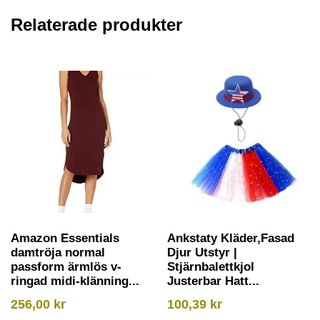
Relaterade produkter
Amazon Essentials
Ankstaty Kläder,Fasad
damtröja normal
Djur Utstyr |
passform ärmlös v-
Stjärnbalettkjol
ringad midi-klänning...
Justerbar Hatt...
256,00
kr
100,39
kr