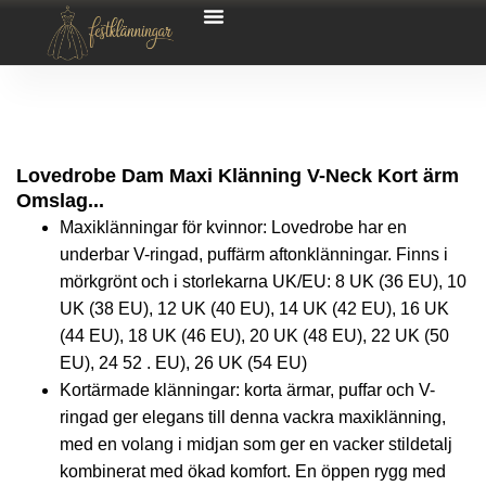
Lovedrobe Dam Maxi Klänning V-Neck Kort ärm
Omslag...
Maxiklänningar för kvinnor: Lovedrobe har en
underbar V-ringad, puffärm aftonklänningar. Finns i
mörkgrönt och i storlekarna UK/EU: 8 UK (36 EU), 10
UK (38 EU), 12 UK (40 EU), 14 UK (42 EU), 16 UK
(44 EU), 18 UK (46 EU), 20 UK (48 EU), 22 UK (50
EU), 24 52 . EU), 26 UK (54 EU)
Kortärmade klänningar: korta ärmar, puffar och V-
ringad ger elegans till denna vackra maxiklänning,
med en volang i midjan som ger en vacker stildetalj
kombinerat med ökad komfort. En öppen rygg med