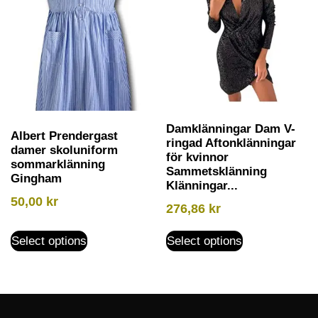
Damklänningar Dam V-
Albert Prendergast
ringad Aftonklänningar
damer skoluniform
för kvinnor
sommarklänning
Sammetsklänning
Gingham
Klänningar...
50,00
kr
276,86
kr
Select options
Select options