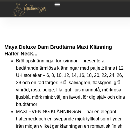
Maya Deluxe Dam Brudtärna Maxi Klänning
Halter Neck...
Bröllopsklänningar för kvinnor – presenterar
bedårande ärmlösa klänningar med paljett; finns i 12
UK storlekar – 6, 8, 10, 12, 14, 16, 18, 20, 22, 24, 26,
28 och en rad färger: Blå, salviagrön, flaskgrön, grå,
vinröd, rosa, beige, lila, gul, ljus marinblå, mörkrosa,
ljusblå, mörk mint; välj en favorit för dig själv och dina
brudtärnor
MAXI EVENING KLÄNNINGAR – har en elegant
halterneck och en svepande mjuk tyllkjol som flyger
från midjan vilket ger klänningen en romantisk finish;