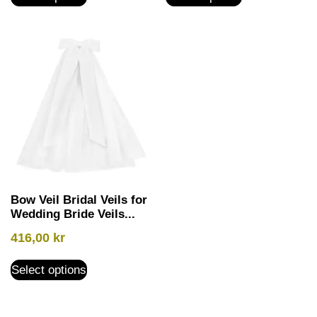
Bow Veil Bridal Veils for
Wedding Bride Veils...
416,00
kr
Select options