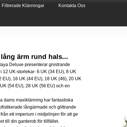
Filtrerade Klänningar
Kontakta Oss
ång ärm rund hals...
Deluxe presenterar gnistrande
 i 12 UK-storlekar- 6 UK (34 EU), 8 UK
2 EU), 16 UK (44 EU), 18 UK (46), 20 UK
 UK (54 EU), 28 UK (56 EU) och en
ams maxiklänning har fantastiska
sofistikerade långärmade och glittrande
från ett imperium i midjelinjen för att ge
t till din garderob för tillfället.