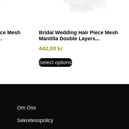
ece Mesh
Bridal Wedding Hair Piece Mesh
.
Mantilla Double Layers...
442,00
kr
Select options
Om Oss
Sekretesspolicy