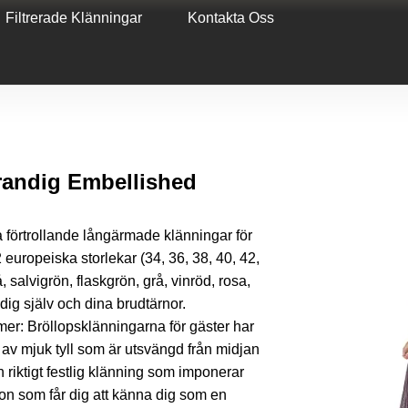
Filtrerade Klänningar
Kontakta Oss
randig Embellished
a förtrollande långärmade klänningar för
 europeiska storlekar (34, 36, 38, 40, 42,
å, salvigrön, flaskgrön, grå, vinröd, rosa,
dig själv och dina brudtärnor.
mer: Bröllopsklänningarna för gäster har
 av mjuk tyll som är utsvängd från midjan
 riktigt festlig klänning som imponerar
on som får dig att känna dig som en