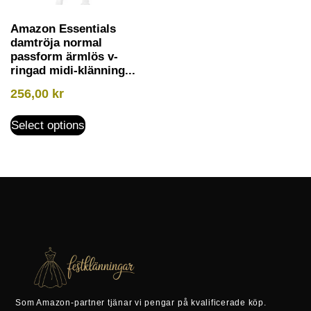
Amazon Essentials
damtröja normal
passform ärmlös v-
ringad midi-klänning...
256,00
kr
Select options
Som Amazon-partner tjänar vi pengar på kvalificerade köp.