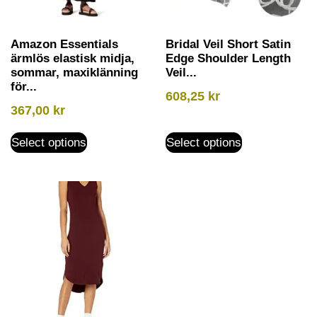
Amazon Essentials
Bridal Veil Short Satin
ärmlös elastisk midja,
Edge Shoulder Length
sommar, maxiklänning
Veil...
för...
608,25
kr
367,00
kr
Select options
Select options