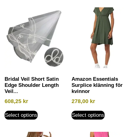
Bridal Veil Short Satin
Amazon Essentials
Edge Shoulder Length
Surplice klänning för
Veil...
kvinnor
608,25
kr
278,00
kr
Select options
Select options