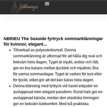
NBRIEU The Seaside fyrtryck sommarklänningar
för kvinnor, elegant...
Tillverkad av polyesterbomull. Denna
sommarklänning är utformad för att hålla dig sval och
bekväm hela dagen. Tyget är mjukt, andas och lätt,
ger en bra balans mellan tjocklek och mjukhet. Bra
för varma sommardagar. Tyget är varken för tunt eller
för tjockt, vilket gör att det kan bäras hela dagen
Denna klänning med fyrtryck vid havet erbjuder en
avslappnad men elegant passform. Rund hals ger en
avslappnad känsla, medan den elastiska linningen
ger en bekväm bärkomfort. Med två praktiska