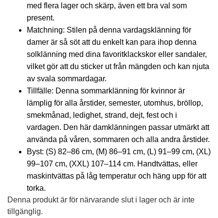
med flera lager och skärp, även ett bra val som
present.
Matchning: Stilen på denna vardagsklänning för
damer är så söt att du enkelt kan para ihop denna
solklänning med dina favoritklackskor eller sandaler,
vilket gör att du sticker ut från mängden och kan njuta
av svala sommardagar.
Tillfälle: Denna sommarklänning för kvinnor är
lämplig för alla årstider, semester, utomhus, bröllop,
smekmånad, ledighet, strand, dejt, fest och i
vardagen. Den här damklänningen passar utmärkt att
använda på våren, sommaren och alla andra årstider.
Byst: (S) 82–86 cm, (M) 86–91 cm, (L) 91–99 cm, (XL)
99–107 cm, (XXL) 107–114 cm. Handtvättas, eller
maskintvättas på låg temperatur och häng upp för att
torka.
Denna produkt är för närvarande slut i lager och är inte
tillgänglig.