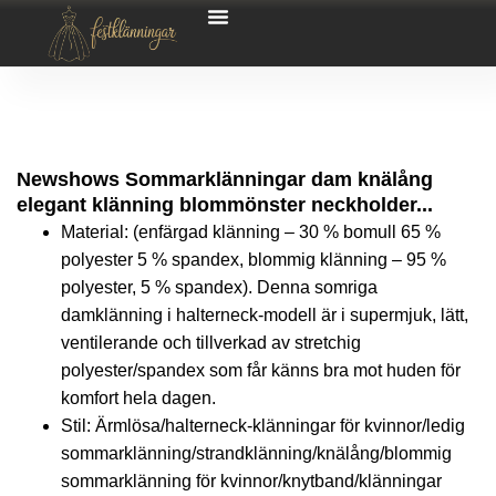
Newshows Sommarklänningar dam knälång
elegant klänning blommönster neckholder...
Material: (enfärgad klänning – 30 % bomull 65 %
polyester 5 % spandex, blommig klänning – 95 %
polyester, 5 % spandex). Denna somriga
damklänning i halterneck-modell är i supermjuk, lätt,
ventilerande och tillverkad av stretchig
polyester/spandex som får känns bra mot huden för
komfort hela dagen.
Stil: Ärmlösa/halterneck-klänningar för kvinnor/ledig
sommarklänning/strandklänning/knälång/blommig
sommarklänning för kvinnor/knytband/klänningar