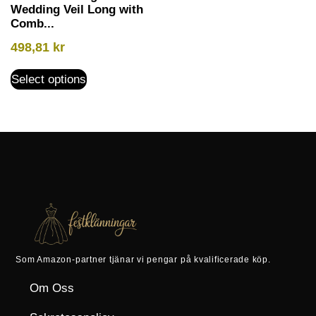
Wedding Veil Long with
Comb...
498,81
kr
Select options
Som Amazon-partner tjänar vi pengar på kvalificerade köp.
Om Oss