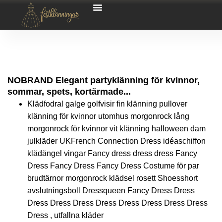
NOBRAND Elegant partyklänning för kvinnor,
sommar, spets, kortärmade...
Klädfodral galge golfvisir fin klänning pullover
klänning för kvinnor utomhus morgonrock lång
morgonrock för kvinnor vit klänning halloween dam
julkläder UKFrench Connection Dress idéaschiffon
klädängel vingar Fancy dress dress dress Fancy
Dress Fancy Dress Fancy Dress Costume för par
brudtärnor morgonrock klädsel rosett Shoesshort
avslutningsboll Dressqueen Fancy Dress Dress
Dress Dress Dress Dress Dress Dress Dress Dress
Dress , utfallna kläder