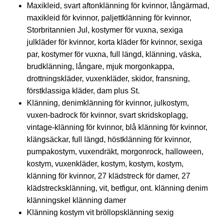
Maxikleid, svart aftonklänning för kvinnor, långärmad,
maxikleid för kvinnor, paljettklänning för kvinnor,
Storbritannien Jul, kostymer för vuxna, sexiga
julkläder för kvinnor, korta kläder för kvinnor, sexiga
par, kostymer för vuxna, full längd, klänning, väska,
brudklänning, långare, mjuk morgonkappa,
drottningskläder, vuxenkläder, skidor, fransning,
förstklassiga kläder, dam plus St.
Klänning, denimklänning för kvinnor, julkostym,
vuxen-badrock för kvinnor, svart skridskoplagg,
vintage-klänning för kvinnor, blå klänning för kvinnor,
klängsäckar, full längd, höstklänning för kvinnor,
pumpakostym, vuxendräkt, morgonrock, halloween,
kostym, vuxenkläder, kostym, kostym, kostym,
klänning för kvinnor, 27 klädstreck för damer, 27
klädstrecksklänning, vit, betfigur, ont. klänning denim
klänningskel klänning damer
Klänning kostym vit bröllopsklänning sexig