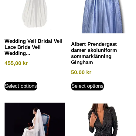
Wedding Veil Bridal Veil
Albert Prendergast
Lace Bride Veil
damer skoluniform
Wedding...
sommarklänning
Gingham
455,00
kr
50,00
kr
Select options
Select options