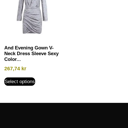
And Evening Gown V-
Neck Dress Sleeve Sexy
Color...
267,74
kr
Select options