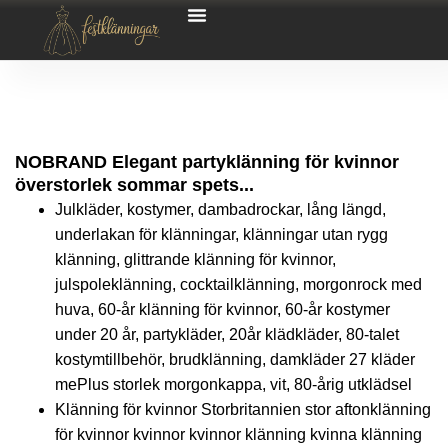
NOBRAND Elegant partyklänning för kvinnor
överstorlek sommar spets...
Julkläder, kostymer, dambadrockar, lång längd,
underlakan för klänningar, klänningar utan rygg
klänning, glittrande klänning för kvinnor,
julspoleklänning, cocktailklänning, morgonrock med
huva, 60-år klänning för kvinnor, 60-år kostymer
under 20 år, partykläder, 20år klädkläder, 80-talet
kostymtillbehör, brudklänning, damkläder 27 kläder
mePlus storlek morgonkappa, vit, 80-årig utklädsel
Klänning för kvinnor Storbritannien stor aftonklänning
för kvinnor kvinnor kvinnor klänning kvinna klänning