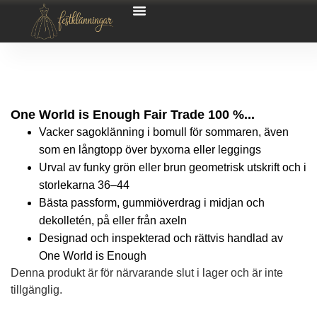
One World is Enough Fair Trade 100 %...
Vacker sagoklänning i bomull för sommaren, även
som en långtopp över byxorna eller leggings
Urval av funky grön eller brun geometrisk utskrift och i
storlekarna 36–44
Bästa passform, gummiöverdrag i midjan och
dekolletén, på eller från axeln
Designad och inspekterad och rättvis handlad av
One World is Enough
Denna produkt är för närvarande slut i lager och är inte
tillgänglig.
Alternative: