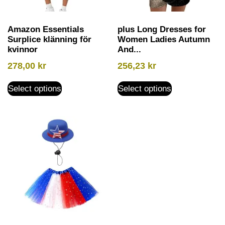
Amazon Essentials
plus Long Dresses for
Surplice klänning för
Women Ladies Autumn
kvinnor
And...
278,00
kr
256,23
kr
Select options
Select options