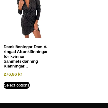
Damklänningar Dam V-
ringad Aftonklänningar
för kvinnor
Sammetsklänning
Klänningar...
276,86
kr
Select options