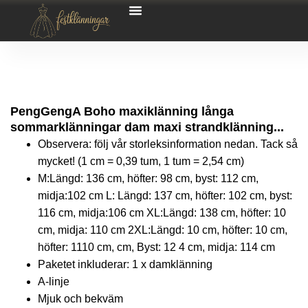
PengGengA Boho maxiklänning långa
sommarklänningar dam maxi strandklänning...
Observera: följ vår storleksinformation nedan. Tack så
mycket! (1 cm = 0,39 tum, 1 tum = 2,54 cm)
M:Längd: 136 cm, höfter: 98 cm, byst: 112 cm,
midja:102 cm L: Längd: 137 cm, höfter: 102 cm, byst:
116 cm, midja:106 cm XL:Längd: 138 cm, höfter: 10
cm, midja: 110 cm 2XL:Längd: 10 cm, höfter: 10 cm,
höfter: 1110 cm, cm, Byst: 12 4 cm, midja: 114 cm
Paketet inkluderar: 1 x damklänning
A-linje
Mjuk och bekväm