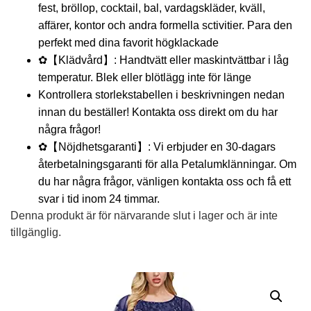
fest, bröllop, cocktail, bal, vardagskläder, kväll,
affärer, kontor och andra formella sctivitier. Para den
perfekt med dina favorit högklackade
✿【Klädvård】: Handtvätt eller maskintvättbar i låg
temperatur. Blek eller blötlägg inte för länge
Kontrollera storlekstabellen i beskrivningen nedan
innan du beställer! Kontakta oss direkt om du har
några frågor!
✿【Nöjdhetsgaranti】: Vi erbjuder en 30-dagars
återbetalningsgaranti för alla Petalumklänningar. Om
du har några frågor, vänligen kontakta oss och få ett
svar i tid inom 24 timmar.
Denna produkt är för närvarande slut i lager och är inte
tillgänglig.
Alternative: