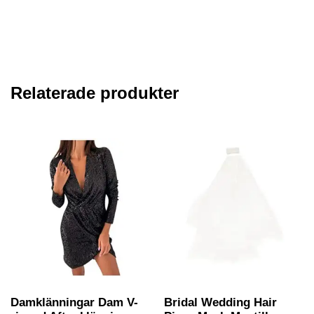
Relaterade produkter
Damklänningar Dam V-
Bridal Wedding Hair