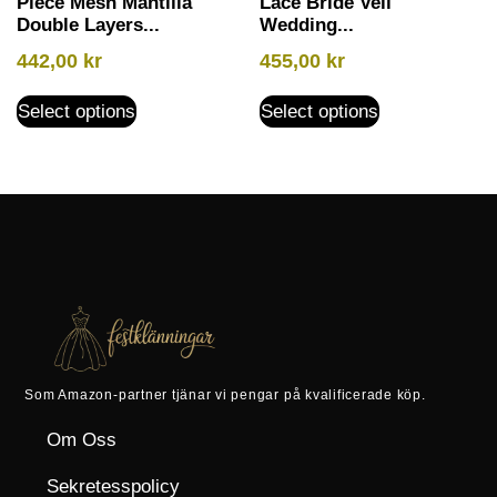
Piece Mesh Mantilla
Lace Bride Veil
Double Layers...
Wedding...
442,00
kr
455,00
kr
Select options
Select options
Som Amazon-partner tjänar vi pengar på kvalificerade köp.
Om Oss
Sekretesspolicy