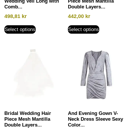
Wedding Veil Long with
Piece Mesh Mantilla
Comb...
Double Layers...
498,81
kr
442,00
kr
Select options
Select options
Bridal Wedding Hair
And Evening Gown V-
Piece Mesh Mantilla
Neck Dress Sleeve Sexy
Double Layers...
Color...