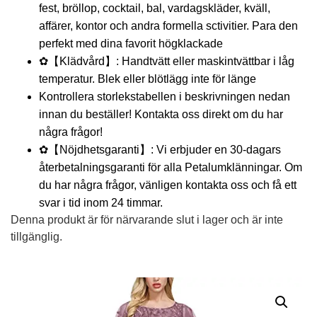
fest, bröllop, cocktail, bal, vardagskläder, kväll,
affärer, kontor och andra formella sctivitier. Para den
perfekt med dina favorit högklackade
✿【Klädvård】: Handtvätt eller maskintvättbar i låg
temperatur. Blek eller blötlägg inte för länge
Kontrollera storlekstabellen i beskrivningen nedan
innan du beställer! Kontakta oss direkt om du har
några frågor!
✿【Nöjdhetsgaranti】: Vi erbjuder en 30-dagars
återbetalningsgaranti för alla Petalumklänningar. Om
du har några frågor, vänligen kontakta oss och få ett
svar i tid inom 24 timmar.
Denna produkt är för närvarande slut i lager och är inte
tillgänglig.
Alternative: