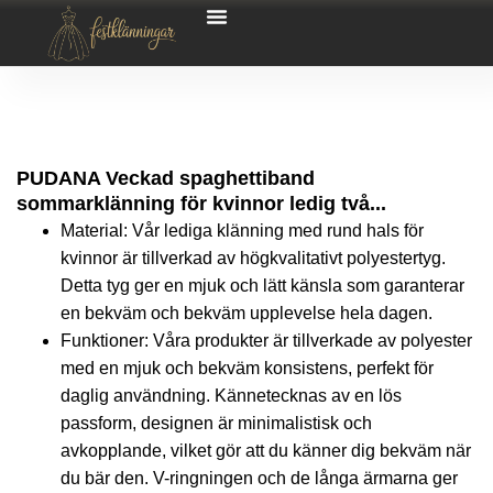
PUDANA Veckad spaghettiband
sommarklänning för kvinnor ledig två...
Material: Vår lediga klänning med rund hals för
kvinnor är tillverkad av högkvalitativt polyestertyg.
Detta tyg ger en mjuk och lätt känsla som garanterar
en bekväm och bekväm upplevelse hela dagen.
Funktioner: Våra produkter är tillverkade av polyester
med en mjuk och bekväm konsistens, perfekt för
daglig användning. Kännetecknas av en lös
passform, designen är minimalistisk och
avkopplande, vilket gör att du känner dig bekväm när
du bär den. V-ringningen och de långa ärmarna ger