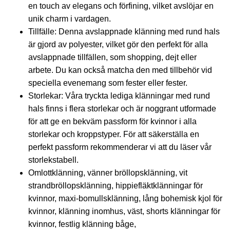
en touch av elegans och förfining, vilket avslöjar en
unik charm i vardagen.
Tillfälle: Denna avslappnade klänning med rund hals
är gjord av polyester, vilket gör den perfekt för alla
avslappnade tillfällen, som shopping, dejt eller
arbete. Du kan också matcha den med tillbehör vid
speciella evenemang som fester eller fester.
Storlekar: Våra tryckta lediga klänningar med rund
hals finns i flera storlekar och är noggrant utformade
för att ge en bekväm passform för kvinnor i alla
storlekar och kroppstyper. För att säkerställa en
perfekt passform rekommenderar vi att du läser vår
storlekstabell.
Omlottklänning, vänner bröllopsklänning, vit
strandbröllopsklänning, hippiefläktklänningar för
kvinnor, maxi-bomullsklänning, lång bohemisk kjol för
kvinnor, klänning inomhus, väst, shorts klänningar för
kvinnor, festlig klänning båge,