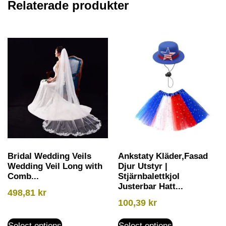
Relaterade produkter
Bridal Wedding Veils
Ankstaty Kläder,Fasad
Wedding Veil Long with
Djur Utstyr |
Comb...
Stjärnbalettkjol
Justerbar Hatt...
498,81
kr
100,39
kr
Select options
Select options