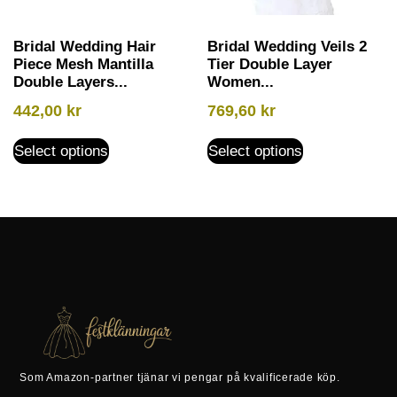
Bridal Wedding Hair
Bridal Wedding Veils 2
Piece Mesh Mantilla
Tier Double Layer
Double Layers...
Women...
442,00
kr
769,60
kr
Select options
Select options
Som Amazon-partner tjänar vi pengar på kvalificerade köp.