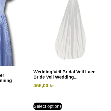
Wedding Veil Bridal Veil Lace
er
Bride Veil Wedding...
nning
455,00
kr
Select options