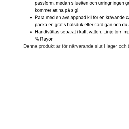
passform, medan siluetten och urringningen g
kommer att ha på sig!
Para med en avslappnad kil för en krävande c
packa en gratis halsduk eller cardigan och du 
Handtvättas separat i kallt vatten. Linje torr 
% Rayon
Denna produkt är för närvarande slut i lager och är
Alternative: