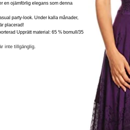
er en ojämförlig elegans som denna
asual party-look. Under kalla månader,
är placerad!
importerad Upprätt material: 65 % bomull/35
 inte tillgänglig.