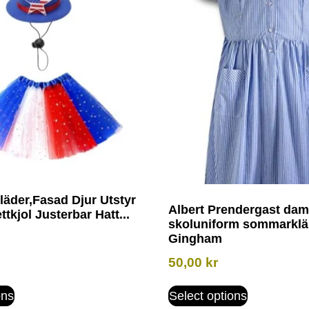
läder,Fasad Djur Utstyr
Albert Prendergast dam
ttkjol Justerbar Hatt...
skoluniform sommarklä
Gingham
50,00
kr
ons
Select options