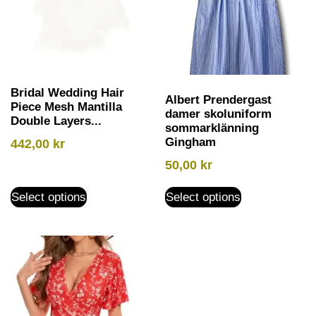
Bridal Wedding Hair
Albert Prendergast
Piece Mesh Mantilla
damer skoluniform
Double Layers...
sommarklänning
Gingham
442,00
kr
50,00
kr
Select options
Select options