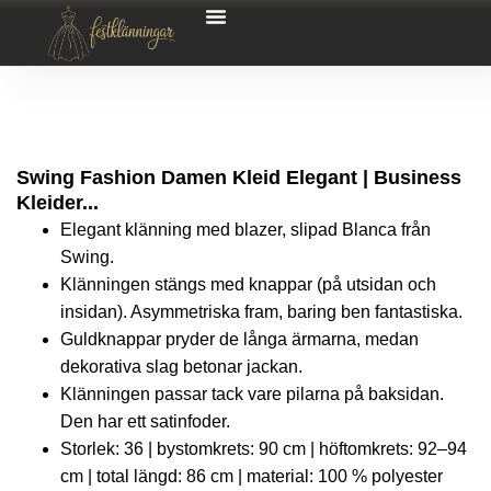
Swing Fashion Damen Kleid Elegant | Business
Kleider...
Elegant klänning med blazer, slipad Blanca från
Swing.
Klänningen stängs med knappar (på utsidan och
insidan). Asymmetriska fram, baring ben fantastiska.
Guldknappar pryder de långa ärmarna, medan
dekorativa slag betonar jackan.
Klänningen passar tack vare pilarna på baksidan.
Den har ett satinfoder.
Storlek: 36 | bystomkrets: 90 cm | höftomkrets: 92–94
cm | total längd: 86 cm | material: 100 % polyester