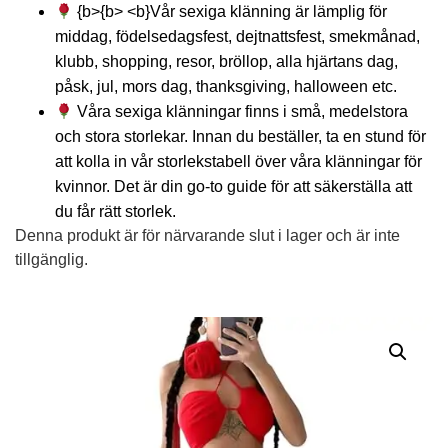
{b>{b> <b}Vår sexiga klänning är lämplig för
middag, födelsedagsfest, dejtnattsfest, smekmånad,
klubb, shopping, resor, bröllop, alla hjärtans dag,
påsk, jul, mors dag, thanksgiving, halloween etc.
Våra sexiga klänningar finns i små, medelstora
och stora storlekar. Innan du beställer, ta en stund för
att kolla in vår storlekstabell över våra klänningar för
kvinnor. Det är din go-to guide för att säkerställa att
du får rätt storlek.
Denna produkt är för närvarande slut i lager och är inte
tillgänglig.
Alternative: