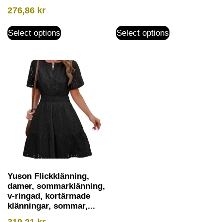
276,86
kr
Select options
Select options
Yuson Flickklänning,
damer, sommarklänning,
v-ringad, kortärmade
klänningar, sommar,...