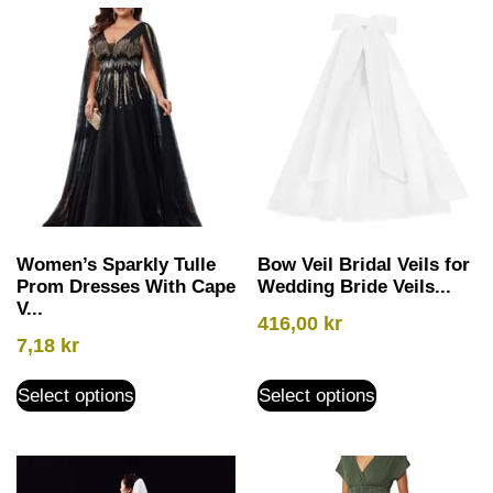
Women’s Sparkly Tulle
Bow Veil Bridal Veils for
Prom Dresses With Cape
Wedding Bride Veils...
V...
416,00
kr
7,18
kr
Select options
Select options