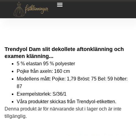
Trendyol Dam slit dekollete aftonklänning och
examen klänning...
5 % elastan 95 % polyester
Pojke från axeln: 160 cm
Modellens mått: Pojke: 1,79 Bröst: 75 Bel: 59 höfter:
87
Exempelstorlek: S/36/1
Våra produkter skickas från Trendyol-etiketten.
Denna produkt är för närvarande slut i lager och är inte
tillgänglig.
Alternative: