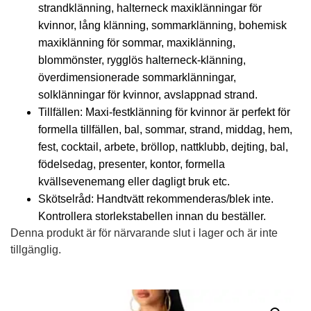
strandklänning, halterneck maxiklänningar för
kvinnor, lång klänning, sommarklänning, bohemisk
maxiklänning för sommar, maxiklänning,
blommönster, rygglös halterneck-klänning,
överdimensionerade sommarklänningar,
solklänningar för kvinnor, avslappnad strand.
Tillfällen: Maxi-festklänning för kvinnor är perfekt för
formella tillfällen, bal, sommar, strand, middag, hem,
fest, cocktail, arbete, bröllop, nattklubb, dejting, bal,
födelsedag, presenter, kontor, formella
kvällsevenemang eller dagligt bruk etc.
Skötselråd: Handtvätt rekommenderas/blek inte.
Kontrollera storlekstabellen innan du beställer.
Denna produkt är för närvarande slut i lager och är inte
tillgänglig.
Alternative: