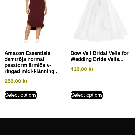
Amazon Essentials
Bow Veil Bridal Veils for
damtröja normal
Wedding Bride Veils...
passform ärmlös v-
416,00
kr
ringad midi-klänning...
256,00
kr
Select options
Select options