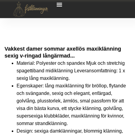
Vakkest damer sommar axellös maxiklänning
sexig v-ringad långärmad...
Material: Polyester och spandex Mjuk och stretchig
spagettiband midiklänning Leveransomfattning: 1 x
sexig lång maxiklänning.
Egenskaper: lång maxiklänning för bröllop, flytande
och svängande, sexig och elegant, enfärgad,
golvlång, plusstorlek, ärmlös, smal passform för att
visa din bästa kurva, ett stycke klänning, golvlång,
supersexiga klubbkläder, maxiklänning för kvinnor,
sommar strandklänning.
Design: sexiga damklänningar, blommig klänning,