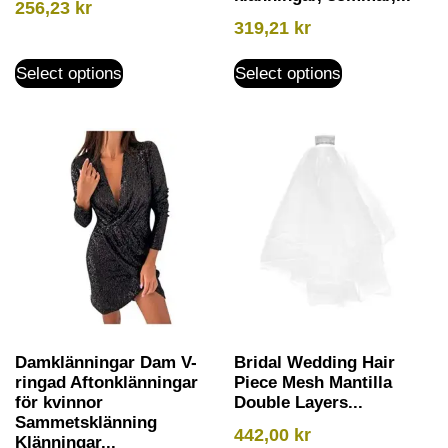
256,23
kr
319,21
kr
Select options
Select options
Damklänningar Dam V-
Bridal Wedding Hair
ringad Aftonklänningar
Piece Mesh Mantilla
för kvinnor
Double Layers...
Sammetsklänning
442,00
kr
Klänningar...