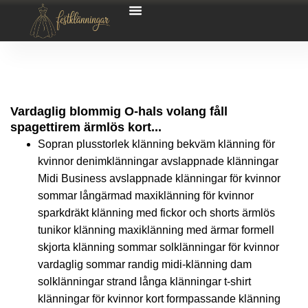
Vardaglig blommig O-hals volang fåll
spagettirem ärmlös kort...
Sopran plusstorlek klänning bekväm klänning för
kvinnor denimklänningar avslappnade klänningar
Midi Business avslappnade klänningar för kvinnor
sommar långärmad maxiklänning för kvinnor
sparkdräkt klänning med fickor och shorts ärmlös
tunikor klänning maxiklänning med ärmar formell
skjorta klänning sommar solklänningar för kvinnor
vardaglig sommar randig midi-klänning dam
solklänningar strand långa klänningar t-shirt
klänningar för kvinnor kort formpassande klänning