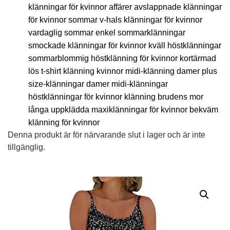
klänningar för kvinnor affärer avslappnade klänningar
för kvinnor sommar v-hals klänningar för kvinnor
vardaglig sommar enkel sommarklänningar
smockade klänningar för kvinnor kväll höstklänningar
sommarblommig höstklänning för kvinnor kortärmad
lös t-shirt klänning kvinnor midi-klänning damer plus
size-klänningar damer midi-klänningar
höstklänningar för kvinnor klänning brudens mor
långa uppklädda maxiklänningar för kvinnor bekväm
klänning för kvinnor
Denna produkt är för närvarande slut i lager och är inte
tillgänglig.
Alternative: