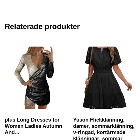
Relaterade produkter
plus Long Dresses for
Yuson Flickklänning,
Women Ladies Autumn
damer, sommarklänning,
And...
v-ringad, kortärmade
klänningar, sommar,...