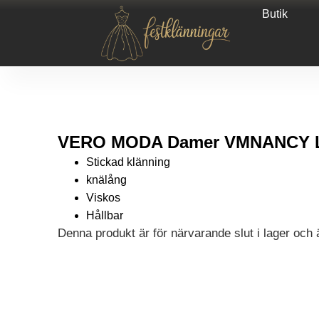
Butik
VERO MODA Damer VMNANCY LS 
Stickad klänning
knälång
Viskos
Hållbar
Denna produkt är för närvarande slut i lager och är
Alternative: