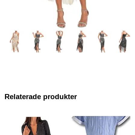
Relaterade produkter