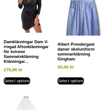
Damklänningar Dam V-
Albert Prendergast
ringad Aftonklänningar
damer skoluniform
för kvinnor
sommarklänning
Sammetsklänning
Gingham
Klänningar...
50,00
kr
276,86
kr
Select options
Select options