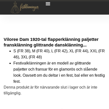
Viloree Dam 1920-tal flapperklänning paljetter
fransklänning glittrande dansklänning...
S (FR 38), M (FR 40), L (FR 42), XL (FR 44), XXL (FR
46), 3XL (FR 48)
Festivalklänningen är en modell av glittrande
paljetter och fransar för en glamorös och slående
look. Oavsett om du deltar i en fest, bal eller en festlig
fest.
Denna produkt är för närvarande slut i lager och är inte
tillgänglig.
Alternative: