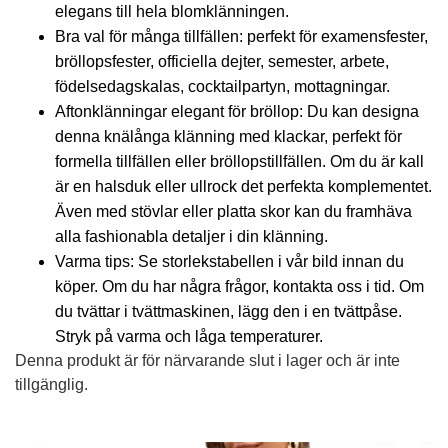
elegans till hela blomklänningen.
Bra val för många tillfällen: perfekt för examensfester,
bröllopsfester, officiella dejter, semester, arbete,
födelsedagskalas, cocktailpartyn, mottagningar.
Aftonklänningar elegant för bröllop: Du kan designa
denna knälånga klänning med klackar, perfekt för
formella tillfällen eller bröllopstillfällen. Om du är kall
är en halsduk eller ullrock det perfekta komplementet.
Även med stövlar eller platta skor kan du framhäva
alla fashionabla detaljer i din klänning.
Varma tips: Se storlekstabellen i vår bild innan du
köper. Om du har några frågor, kontakta oss i tid. Om
du tvättar i tvättmaskinen, lägg den i en tvättpåse.
Stryk på varma och låga temperaturer.
Denna produkt är för närvarande slut i lager och är inte
tillgänglig.
Alternative: