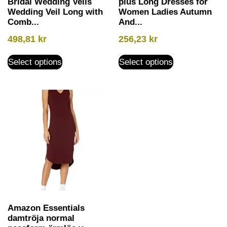
Bridal Wedding Veils
plus Long Dresses for
Wedding Veil Long with
Women Ladies Autumn
Comb...
And...
498,81
kr
256,23
kr
Select options
Select options
Amazon Essentials
damtröja normal