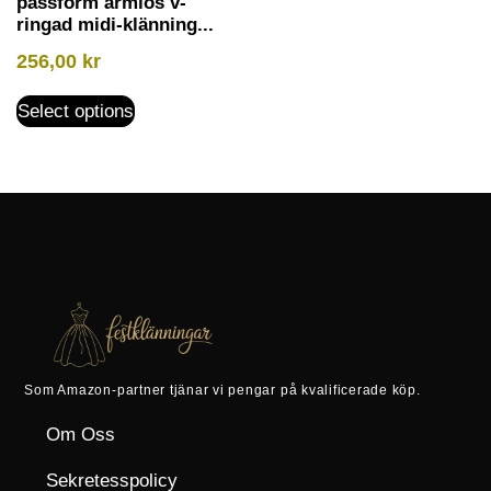
passform ärmlös v-
ringad midi-klänning...
256,00
kr
Select options
Som Amazon-partner tjänar vi pengar på kvalificerade köp.
Om Oss
Sekretesspolicy