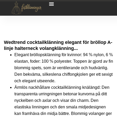
Wedtrend cocktailklänning elegant för bröllop A-
linje halterneck volangklänning...
Elegant bröllopsklänning för kvinnor: 94 % nylon, 6 %
elastan, foder: 100 % polyester. Toppen är gjord av fin
blommig spets, som är ventilerande och hudvänlig.
Den bekväma, silkeslena chiffongkjolen ger ett sexigt
och elegant utseende.
Ärmlös nackhållare cocktailklänning knälängd: Den
transparenta urringningen betonar kurvorna på ditt
nyckelben och axlar och visar din charm. Den
elastiska linningen och den smala midjedesignen
kan framhäva din midja bättre. Blommig volanger ger