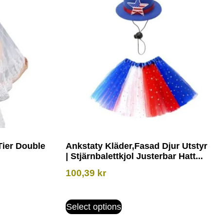
Tier Double
Ankstaty Kläder,Fasad Djur Utstyr
| Stjärnbalettkjol Justerbar Hatt...
100,39
kr
Select options