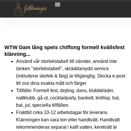
WTW Dam lång spets chiffong formell kvällsfest
klänning...
Använd vår storlekstabell till vänster, använd inte
länken "storlekstabell", skräddarsydd service
(inkluderar storlek & färg) är tillgänglig. Skicka e-post
till oss dina exakta mått och färger
Tillfälle: Formell fest, dejting, dans, klubbkläder,
nattklubb, gå ut, cocktailparty, bankett, bröllop, bal,
bal, jul, speciella tillfällen.
Frakttid cirka 10-12 arbetsdagar för leverans.
Klänningen kan vara torr eller handtvätt. Handtvätt
rekommenderas separat i kallt vatten, kemtvätt är