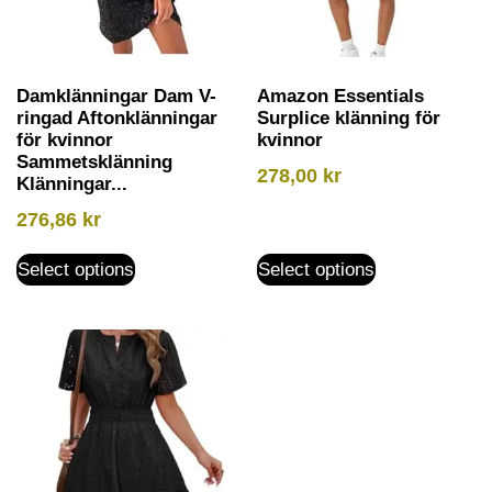
Damklänningar Dam V-
Amazon Essentials
ringad Aftonklänningar
Surplice klänning för
för kvinnor
kvinnor
Sammetsklänning
278,00
kr
Klänningar...
276,86
kr
Select options
Select options