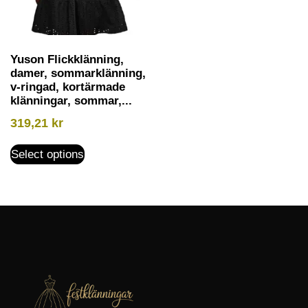
Yuson Flickklänning,
damer, sommarklänning,
v-ringad, kortärmade
klänningar, sommar,...
319,21
kr
Select options