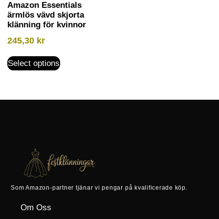
Amazon Essentials
ärmlös vävd skjorta
klänning för kvinnor
245,30
kr
Select options
Som Amazon-partner tjänar vi pengar på kvalificerade köp.
Om Oss