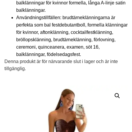
balklänningar för kvinnor formella, långa A-linje satin
balklänningar.
Användningstillfällen: brudtärneklänningarna är
perfekta som bal festdebutantboll, formella klänningar
för kvinnor, aftonklänning, cocktailfestklänning,
bröllopsklänning, brudtärneklänning, förlovning,
ceremoni, quinceanera, examen, söt 16,
balklänningar, födelsedagsfest.
Denna produkt är för närvarande slut i lager och är inte
tillgänglig.
Alternative: