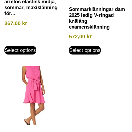
ärmlös elastisk midja,
sommar, maxiklänning
Sommarklänningar dam
för...
2025 ledig V-ringad
knälång
367,00
kr
examensklänning
572,00
kr
Select options
Select options