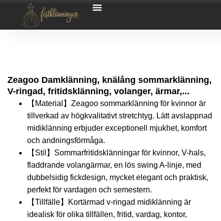
Zeagoo Damklänning, knälång sommarklänning,
V-ringad, fritidsklänning, volanger, ärmar,...
【Material】Zeagoo sommarklänning för kvinnor är
tillverkad av högkvalitativt stretchtyg. Lätt avslappnad
midiklänning erbjuder exceptionell mjukhet, komfort
och andningsförmåga.
【Stil】Sommarfritidsklänningar för kvinnor, V-hals,
fladdrande volangärmar, en lös swing A-linje, med
dubbelsidig fickdesign, mycket elegant och praktisk,
perfekt för vardagen och semestern.
【Tillfälle】Kortärmad v-ringad midiklänning är
idealisk för olika tillfällen, fritid, vardag, kontor,