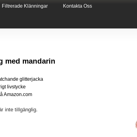
Filtrerade Klänningar
Kontakta Oss
ng med mandarin
tchande glitterjacka
igt livstycke
en på Amazon.com
 inte tillgänglig.