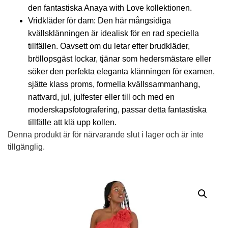
den fantastiska Anaya with Love kollektionen.
Vridkläder för dam: Den här mångsidiga
kvällsklänningen är idealisk för en rad speciella
tillfällen. Oavsett om du letar efter brudkläder,
bröllopsgäst lockar, tjänar som hedersmästare eller
söker den perfekta eleganta klänningen för examen,
sjätte klass proms, formella kvällssammanhang,
nattvard, jul, julfester eller till och med en
moderskapsfotografering, passar detta fantastiska
tillfälle att klä upp kollen.
Denna produkt är för närvarande slut i lager och är inte
tillgänglig.
Alternative: