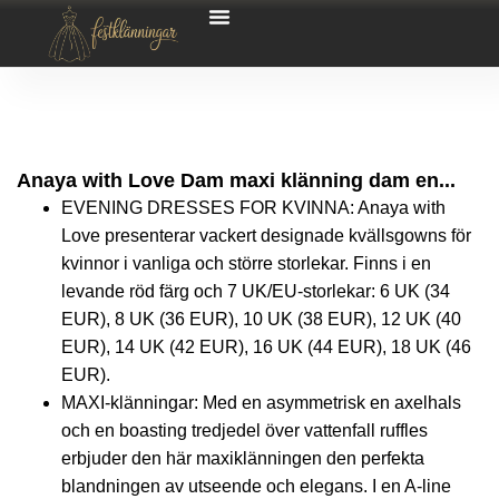
Anaya with Love Dam maxi klänning dam en...
EVENING DRESSES FOR KVINNA: Anaya with
Love presenterar vackert designade kvällsgowns för
kvinnor i vanliga och större storlekar. Finns i en
levande röd färg och 7 UK/EU-storlekar: 6 UK (34
EUR), 8 UK (36 EUR), 10 UK (38 EUR), 12 UK (40
EUR), 14 UK (42 EUR), 16 UK (44 EUR), 18 UK (46
EUR).
MAXI-klänningar: Med en asymmetrisk en axelhals
och en boasting tredjedel över vattenfall ruffles
erbjuder den här maxiklänningen den perfekta
blandningen av utseende och elegans. I en A-line