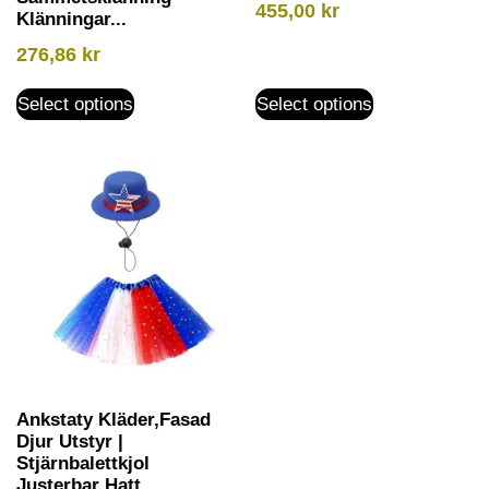
455,00
kr
Klänningar...
276,86
kr
Select options
Select options
Ankstaty Kläder,Fasad
Djur Utstyr |
Stjärnbalettkjol
Justerbar Hatt...