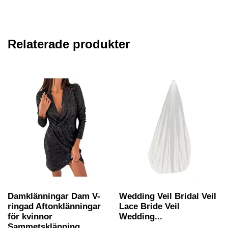
Relaterade produkter
Damklänningar Dam V-
Wedding Veil Bridal Veil
ringad Aftonklänningar
Lace Bride Veil
för kvinnor
Wedding...
Sammetsklänning