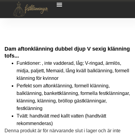
Dam aftonklänning dubbel djup V sexig klänning
tofs...
Funktioner: , inte vadderad, låg; V-ringad, ärmlös,
midja, paljett, Memaid, lång kväll balklänning, formell
klänning för kvinnor
Perfekt som aftonklänning, formell klänning,
balklänning, bankettklänning, formella festklänningar,
klänning, klänning, bröllop gästklänningar,
festklänning
Tvätt: handtvätt med kallt vatten (handtvätt
rekommenderas)
Denna produkt är för närvarande slut i lager och är inte