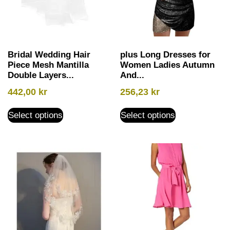
Bridal Wedding Hair
plus Long Dresses for
Piece Mesh Mantilla
Women Ladies Autumn
Double Layers...
And...
442,00
kr
256,23
kr
Select options
Select options