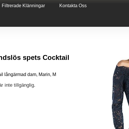
Filtrerade Klänningar
Kontakta Oss
dslös spets Cocktail
il långärmad dam, Marin, M
 inte tillgänglig.