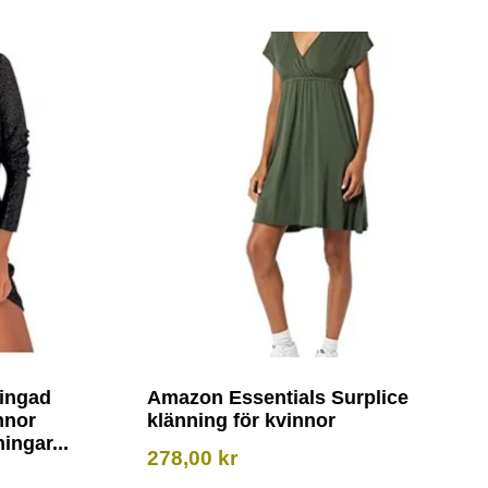
ingad
Amazon Essentials Surplice
nnor
klänning för kvinnor
ngar...
278,00
kr