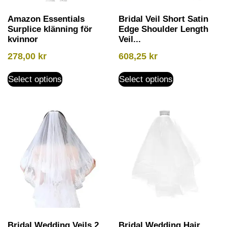
Amazon Essentials
Bridal Veil Short Satin
Surplice klänning för
Edge Shoulder Length
kvinnor
Veil...
278,00
kr
608,25
kr
Select options
Select options
Bridal Wedding Veils 2
Bridal Wedding Hair