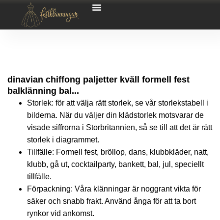
dinavian chiffong paljetter kväll formell fest
balklänning bal...
Storlek: för att välja rätt storlek, se vår storlekstabell i
bilderna. När du väljer din klädstorlek motsvarar de
visade siffrorna i Storbritannien, så se till att det är rätt
storlek i diagrammet.
Tillfälle: Formell fest, bröllop, dans, klubbkläder, natt,
klubb, gå ut, cocktailparty, bankett, bal, jul, speciellt
tillfälle.
Förpackning: Våra klänningar är noggrant vikta för
säker och snabb frakt. Använd ånga för att ta bort
rynkor vid ankomst.