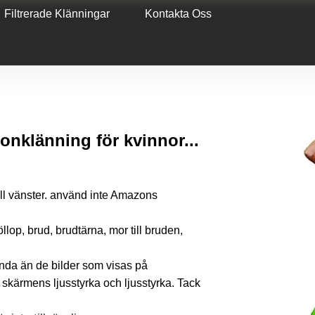
Filtrerade Klänningar
Kontakta Oss
onklänning för kvinnor...
ill vänster. använd inte Amazons
röllop, brud, brudtärna, mor till bruden,
unda än de bilder som visas på
kärmens ljusstyrka och ljusstyrka. Tack