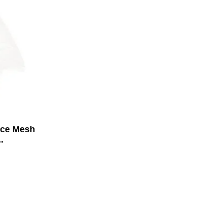
ece Mesh
.