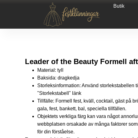
Butik
Leader of the Beauty Formell aft
Material: tyll
Baksida: dragkedja
Storleksinformation: Använd storlekstabellen t
"Storlekstabell" länk
Tillfälle: Formell fest, kväll, cocktail, gäst på b
gala, fest, bankett, bal, speciella tillfällen.
Objektets verkliga färg kan vara något annorl
webbplatsen orsakade av många faktorer som s
för din förståelse.