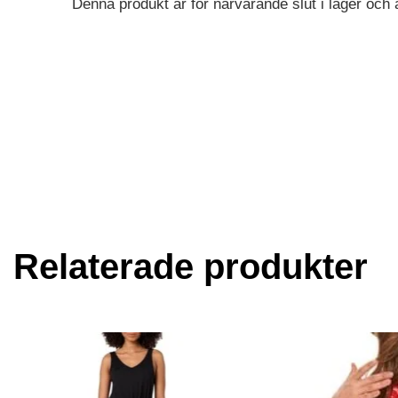
Denna produkt är för närvarande slut i lager och är
Alternative:
Relaterade produkter