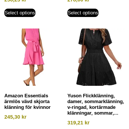
Select options
Select options
Amazon Essentials
Yuson Flickklänning,
ärmlös vävd skjorta
damer, sommarklänning,
klänning för kvinnor
v-ringad, kortärmade
klänningar, sommar,...
245,30
kr
319,21
kr