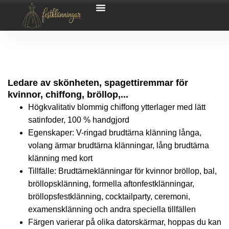
Ledare av skönheten, spagettiremmar för
kvinnor, chiffong, bröllop,...
Högkvalitativ blommig chiffong ytterlager med lätt
satinfoder, 100 % handgjord
Egenskaper: V-ringad brudtärna klänning långa,
volang ärmar brudtärna klänningar, lång brudtärna
klänning med kort
Tillfälle: Brudtärneklänningar för kvinnor bröllop, bal,
bröllopsklänning, formella aftonfestklänningar,
bröllopsfestklänning, cocktailparty, ceremoni,
examensklänning och andra speciella tillfällen
Färgen varierar på olika datorskärmar, hoppas du kan