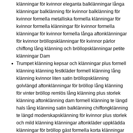
klänningar för kvinnor eleganta balklänningar långa
klänningar balklänning för kvinnor balklänning för
kvinnor formella metalliska formella klänningar för
kvinnor formella klänningar för kvinnor formella
klänningar för kvinnor formella långa aftonklänningar
för kvinnor bröllopsklänningar för kvinnor pärlor
chiffong lång klänning och bröllopsklänningar petite
klänningar Dam
Trumpet klänning kepsar och klänningar plus formell
klänning klänning festkläder formell klänning lång
klänning kvinnor liten satin bröllopsklänning
golvlängd aftonklänningar för bröllop lång klänning
för vinter bröllop remlös lång klänning plus storlek
klänning aftonklänning dam formell klänning te längd
hals lång klänning satin balklänning chiffongklänning
te längd moderskapsklänning för kvinnor plus storlek
och mild klänning klänningar aftonkläder uppklädda
klänningar för bröllop gäst formella korta klänningar