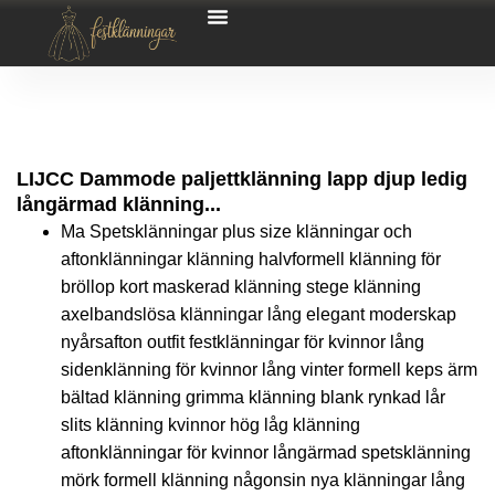
LIJCC Dammode paljettklänning lapp djup ledig
långärmad klänning...
Ma Spetsklänningar plus size klänningar och
aftonklänningar klänning halvformell klänning för
bröllop kort maskerad klänning stege klänning
axelbandslösa klänningar lång elegant moderskap
nyårsafton outfit festklänningar för kvinnor lång
sidenklänning för kvinnor lång vinter formell keps ärm
bältad klänning grimma klänning blank rynkad lår
slits klänning kvinnor hög låg klänning
aftonklänningar för kvinnor långärmad spetsklänning
mörk formell klänning någonsin nya klänningar lång