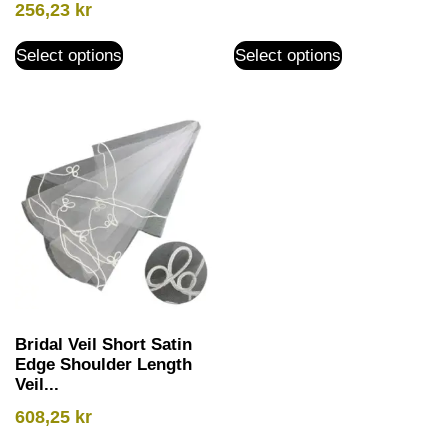
256,23
kr
Select options
Select options
Bridal Veil Short Satin
Edge Shoulder Length
Veil...
608,25
kr