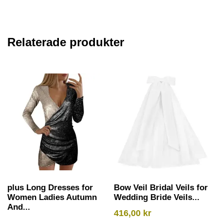
Relaterade produkter
plus Long Dresses for
Bow Veil Bridal Veils for
Women Ladies Autumn
Wedding Bride Veils...
And...
416,00
kr