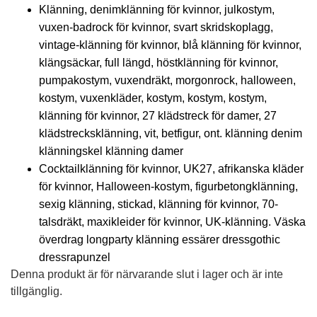
Klänning, denimklänning för kvinnor, julkostym,
vuxen-badrock för kvinnor, svart skridskoplagg,
vintage-klänning för kvinnor, blå klänning för kvinnor,
klängsäckar, full längd, höstklänning för kvinnor,
pumpakostym, vuxendräkt, morgonrock, halloween,
kostym, vuxenkläder, kostym, kostym, kostym,
klänning för kvinnor, 27 klädstreck för damer, 27
klädstrecksklänning, vit, betfigur, ont. klänning denim
klänningskel klänning damer
Cocktailklänning för kvinnor, UK27, afrikanska kläder
för kvinnor, Halloween-kostym, figurbetongklänning,
sexig klänning, stickad, klänning för kvinnor, 70-
talsdräkt, maxikleider för kvinnor, UK-klänning. Väska
överdrag longparty klänning essärer dressgothic
dressrapunzel
Denna produkt är för närvarande slut i lager och är inte
tillgänglig.