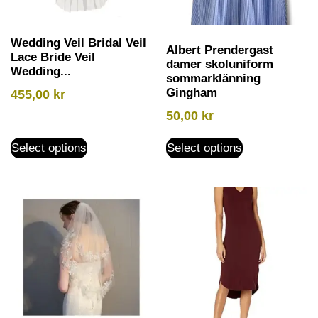
Wedding Veil Bridal Veil
Albert Prendergast
Lace Bride Veil
damer skoluniform
Wedding...
sommarklänning
Gingham
455,00
kr
50,00
kr
Select options
Select options