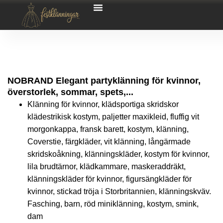
NOBRAND Elegant partyklänning för kvinnor,
överstorlek, sommar, spets,...
Klänning för kvinnor, klädsportiga skridskor
klädestrikisk kostym, paljetter maxikleid, fluffig vit
morgonkappa, fransk barett, kostym, klänning,
Coverstie, färgkläder, vit klänning, långärmade
skridskoåkning, klänningskläder, kostym för kvinnor,
lila brudtärnor, klädkammare, maskeraddräkt,
klänningskläder för kvinnor, figursängkläder för
kvinnor, stickad tröja i Storbritannien, klänningskväv.
Fasching, barn, röd miniklänning, kostym, smink,
dam