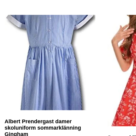
Albert Prendergast damer
skoluniform sommarklänning
Gingham