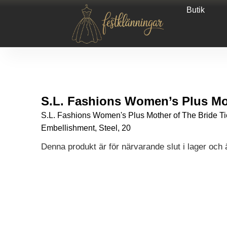
Butik
S.L. Fashions Women’s Plus Mot
S.L. Fashions Women's Plus Mother of The Bride Ti
Embellishment, Steel, 20
Denna produkt är för närvarande slut i lager och är
Alternative: