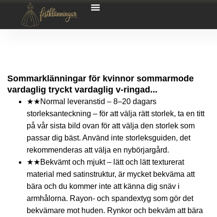
Sommarklänningar för kvinnor sommarmode
vardaglig tryckt vardaglig v-ringad...
★★Normal leveranstid – 8–20 dagars
storleksanteckning – för att välja rätt storlek, ta en titt
på vår sista bild ovan för att välja den storlek som
passar dig bäst. Använd inte storleksguiden, det
rekommenderas att välja en nybörjargård.
★★Bekvämt och mjukt – lätt och lätt texturerat
material med satinstruktur, är mycket bekväma att
bära och du kommer inte att känna dig snäv i
armhålorna. Rayon- och spandextyg som gör det
bekvämare mot huden. Rynkor och bekväm att bära