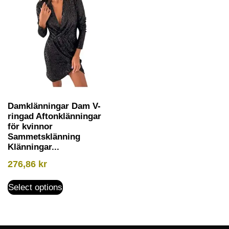
Damklänningar Dam V-
ringad Aftonklänningar
för kvinnor
Sammetsklänning
Klänningar...
276,86
kr
Select options