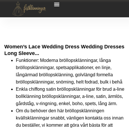
Women’s Lace Wedding Dress Wedding Dresses
Long Sleeve...
Funktioner: Moderna bröllopsklänningar, långa
bröllopsklänningar, spetsapplikationer, en linje,
långärmad bröllopsklänning, golvlängd formella
bröllopsklänningar, snörning, helt fodrad, bulk i behå
Enkla chiffong satin bröllopsklänningar för brud a-line
bollklänning bröllopsklänningar, a-line, satin, ärmlös,
gårdståg, v-ringning, enkel, boho, spets, lång ärm.
Om du behöver den här bröllopsklänningen
kvällsklänningar snabbt, vänligen kontakta oss innan
du beställer, vi kommer att göra vårt bästa för att