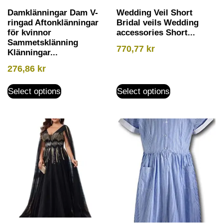
Damklänningar Dam V-
Wedding Veil Short
ringad Aftonklänningar
Bridal veils Wedding
för kvinnor
accessories Short...
Sammetsklänning
770,77
kr
Klänningar...
276,86
kr
Select options
Select options