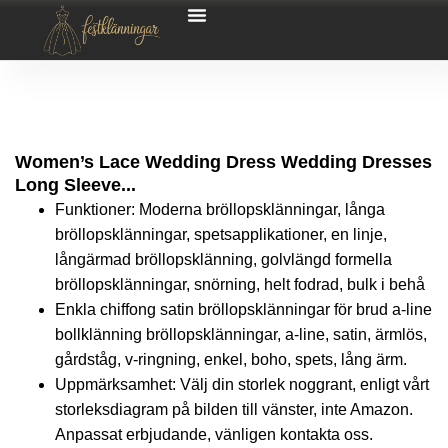
Women’s Lace Wedding Dress Wedding Dresses
Long Sleeve...
Funktioner: Moderna bröllopsklänningar, långa
bröllopsklänningar, spetsapplikationer, en linje,
långärmad bröllopsklänning, golvlängd formella
bröllopsklänningar, snörning, helt fodrad, bulk i behå
Enkla chiffong satin bröllopsklänningar för brud a-line
bollklänning bröllopsklänningar, a-line, satin, ärmlös,
gårdståg, v-ringning, enkel, boho, spets, lång ärm.
Uppmärksamhet: Välj din storlek noggrant, enligt vårt
storleksdiagram på bilden till vänster, inte Amazon.
Anpassat erbjudande, vänligen kontakta oss.